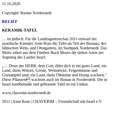
11.10.2020
Copyright: Bustan Norderstedt
RELIEF
KERAMIK-TAFEL
… ist jüdisch: Für die Landesgartenschau 2011 entwarf der
israelische Künstler Amir Rom die Tafel als Teil des Bustans, des
biblischen Wein- und Obstgartens, im Stadtpark Norderstedt. Das
Motiv zitiert aus dem Fünften Buch Moses die sieben Arten der
Segnung des Landes Israel.
„… Denn der HERR, dein Gott, führt dich in ein gutes Land, ein
Land, darin Weizen, Gerste, Weinstöcke, Feigenbäume und
Granatäpfel sind; ein Land, darin Ölbäume und Honig wachsen."
Diese Pflanzen wachsen auch im Bustan in Norderstedt. Die in
Israel handbemalte und gebrannte Tafel ist ein Unikat.
www.chaverim-norderstedt.de
2011 | Amir Rom | CHAVERIM – Freundschaft mit Israel e.V.